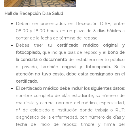
Hall de Recepción Dise Salud
Deben ser presentados en Recepción DISE, entre
08:00 y 18:00 horas, en un plazo de
3 días hábiles
a
contar de la fecha de término del reposo.
Debes traer tu
certificado médico original y
fotocopiado,
que indique días de reposo y el
bono de
la consulta o documento
del establecimiento público
o privado, también
original y fotocopiado. Si la
atención no tuvo costo, debe estar consignado en el
certificado.
El certificado médico debe incluir los siguientes datos:
nombre completo de el/la estudiante, su número de
matrícula y carrera; nombre del médico, especialidad,
n° de colegiado o institución donde trabaja o RUT;
diagnóstico de la enfermedad, con número de días y
fecha de inicio de reposo; timbre y firma del