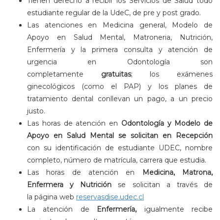
Tienen derecho a recibir los Servicios de Salud todo
estudiante regular de la UdeC, de pre y post grado.
Las atenciones en Medicina general, Modelo de
Apoyo en Salud Mental, Matroneria, Nutrición,
Enfermería y la primera consulta y atención de
urgencia en Odontología son
completamente
gratuitas
; los exámenes
ginecológicos (como el PAP) y los planes de
tratamiento dental conllevan un pago, a un precio
justo.
Las horas de atención en
Odontología y Modelo de
Apoyo en Salud Menta​l se solicitan en Recepción
con su identificación de estudiante UDEC, nombre
completo, número de matrícula, carrera que estudia.
Las horas de atención en
Medicina, Matrona,
Enfermera y Nutrición
se solicitan a través de
la página web
reservasdise.udec.cl
La atención de
Enfermería,
igualmente
recibe