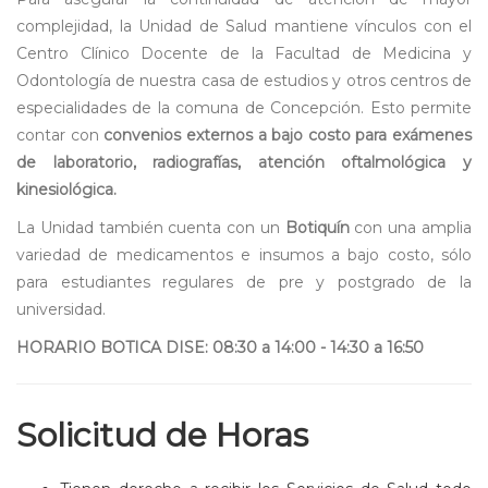
complejidad, la Unidad de Salud mantiene vínculos con el
Centro Clínico Docente de la Facultad de Medicina y
Odontología de nuestra casa de estudios y otros centros de
especialidades de la comuna de Concepción. Esto permite
contar con
convenios externos a bajo costo para exámenes
de laboratorio, radiografías, atención oftalmológica y
kinesiológica.
La Unidad también cuenta con un
Botiquín
con una amplia
variedad de medicamentos e insumos a bajo costo, sólo
para estudiantes regulares de pre y postgrado de la
universidad.
HORARIO BOTICA DISE: 08:30 a 14:00 - 14:30 a 16:50
Solicitud de Horas