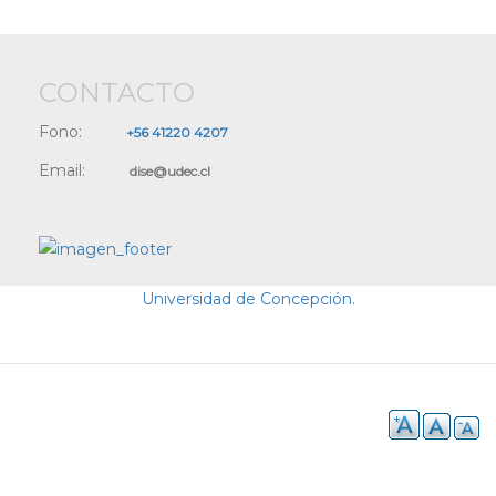
CONTACTO
Fono:
+56 41220 4207
Email:
dise@udec.cl
Universidad de Concepción.