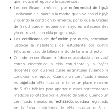
que motiva el reposo o la suspensión.
Los certificados médicos
por enfermedad de hijo/a
justificarán a el padre o la madre que viva con el hijo/a
y cuando la condición lo amerite, por lo que la Unidad
de Salud puede requerir de mayores antecedentes
y/o entrevista con el/la progenitor/a.
Los
certificados de defunción por duelo,
permitirán
justificar la inasistencia del estudiante por cuatro
(4) días en caso de fallecimiento de familiar directo.
Cuando un certificado médico es
aceptado
se enviará
correo electrónico a el/la estudiante y a los/las
docentes con quienes curse asignaturas avisando la
condición de reposo. Cuando un certificado médico
es
objetado
el/la estudiante tiene un plazo máximo
de 5 días hábiles para aportar nuevos antecedentes
médicos solicitados por la Unidad de Salud. Cuando un
certificado médico es
rechazado,
quedará registrado
en la ficha electrónica de el/la estudiante. Si es