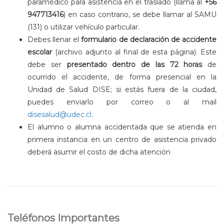
paramédico para asistencia en el traslado (llama al
+56
947713416
) en caso contrario, se debe llamar al SAMU
(131) o utilizar vehículo particular.
Debes llenar el
formulario de declaración de accidente
escolar
(archivo adjunto al final de esta página). Este
debe ser
presentado dentro de las 72 horas
de
ocurrido el accidente, de forma presencial en la
Unidad de Salud DISE; si estás fuera de la ciudad,
puedes enviarlo por correo o al mail
disesalud@udec.cl
.
El alumno o alumna accidentada que se atienda en
primera instancia en un centro de asistencia privado
deberá asumir el costo de dicha atención
Teléfonos Importantes