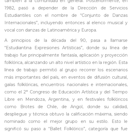
también a la comunidad en general. Posteriormente, en
1982, pasó a depender de la Dirección de Servicios
Estudiantiles con el nombre de “Conjunto de Danzas
Internacionales”, incluyendo entonces al elenco musical y
vocal con danzas de Latinoamérica y Europa.
A principios de la década del 90, pasa a llamarse
“Estudiantina Expresiones Artísticas”, donde su línea de
trabajo fue principalmente fantasía, aplicación y proyección
folklórica, alcanzando un alto nivel artístico en la región. Esta
línea de trabajo permitió al grupo recorrer los escenarios
más importantes del país, en eventos de difusión cultural,
galas folklóricas, encuentros nacionales e internacionales,
como el 2° Congreso de Educación Artística y del Tiempo
Libre en Mendoza, Argentina, y en festivales folklóricos
como Brotes de Chile, de Angol, donde su calidad,
despliegue y técnica obtuvo la calificación máxima, siendo
nominado como el mejor grupo en su estilo. Esto le
significó su paso a “Ballet Folklórico”, categoría que fue