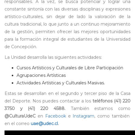
responsables. A la vez, se busca potenciar y lograr una
constante sintonía con las diversas disciplinas y expresiones
artístico-culturales, sin dejar de lado la valoración de la
cultura tradicional, lo que junto a un continuo mejoramiento
de la gestión, permiten ofrecer las mejores oportunidades
para la formación integral de estudiantes de la Universidad
de Concepción.
La Unidad desarrolla las siguientes actividades:
Cursos Artísticos y Culturales de Libre Participación
Agrupaciones Artísticas
Actividades Artísticas y Culturales Masivas.
Estas se desarrollan en el segundo y tercer piso de la Casa
del Deporte. Nos puedes contactar a los
teléfonos (41) 220
3750 y (41) 220 4588.
También estamos como
@CulturaUdeC
en
Facebook
e
Instagram
, como también
en el correo
uae@udec.cl
.