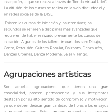
inscripción, la que se realiza a través de Tienda Virtual UdeC.
La difusión de los cursos se realiza en la web dise.udec.cl y
en redes sociales de la DISE.
Existen los cursos de iniciación y los intensivos; los
segundos se refieren a disciplinas más avanzadas que
requieren de haber realizado previamente los cursos de
iniciación. Algunos de los talleres impartidos son: Dibujo,
Canto, Percusión, Guitarra Popular, Ballroom, Danza Afro,
Danzas Urbanas, Danza Moderna, Salsa y Tango.
Agrupaciones artísticas
Son aquellas agrupaciones que tienen una gran
especialidad, poseen permanencia y sus integrantes
destacan por su alto sentido de compromiso y motivación,
ya que deben dedicar gran cantidad de horas a los ensayos
y presentaciones. Estos grupos proyectan la imagen