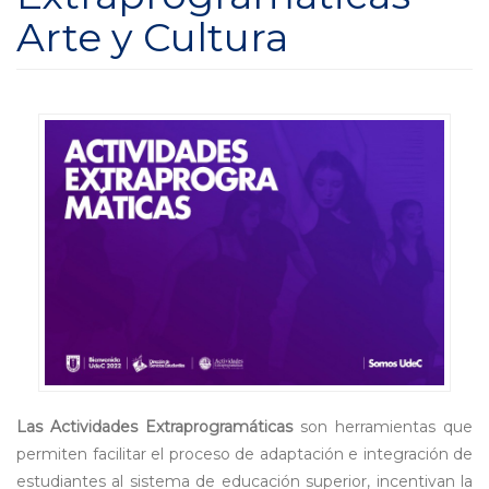
Arte y Cultura
Las Actividades Extraprogramáticas
son herramientas que
permiten facilitar el proceso de adaptación e integración de
estudiantes al sistema de educación superior, incentivan la