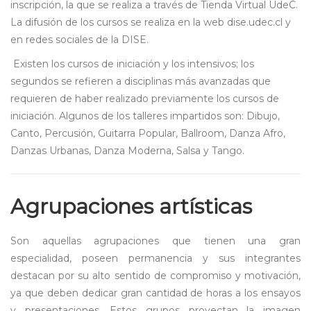
inscripción, la que se realiza a través de Tienda Virtual UdeC.
La difusión de los cursos se realiza en la web dise.udec.cl y
en redes sociales de la DISE.
Existen los cursos de iniciación y los intensivos; los
segundos se refieren a disciplinas más avanzadas que
requieren de haber realizado previamente los cursos de
iniciación. Algunos de los talleres impartidos son: Dibujo,
Canto, Percusión, Guitarra Popular, Ballroom, Danza Afro,
Danzas Urbanas, Danza Moderna, Salsa y Tango.
Agrupaciones artísticas
Son aquellas agrupaciones que tienen una gran
especialidad, poseen permanencia y sus integrantes
destacan por su alto sentido de compromiso y motivación,
ya que deben dedicar gran cantidad de horas a los ensayos
y presentaciones. Estos grupos proyectan la imagen