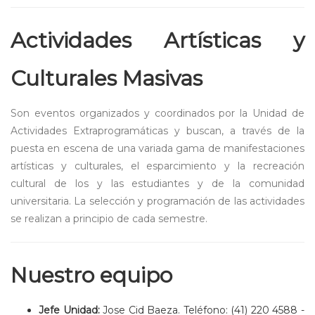
Actividades Artísticas y
Culturales Masivas
Son eventos organizados y coordinados por la Unidad de
Actividades Extraprogramáticas y buscan, a través de la
puesta en escena de una variada gama de manifestaciones
artísticas y culturales, el esparcimiento y la recreación
cultural de los y las estudiantes y de la comunidad
universitaria. La selección y programación de las actividades
se realizan a principio de cada semestre.
Nuestro equipo
Jefe Unidad:
Jose Cid Baeza. Teléfono: (41) 220 4588 -