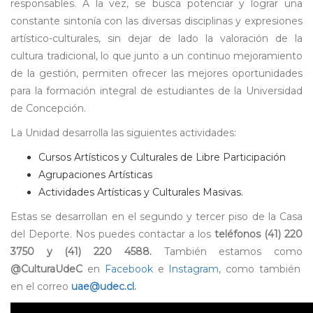
responsables. A la vez, se busca potenciar y lograr una
constante sintonía con las diversas disciplinas y expresiones
artístico-culturales, sin dejar de lado la valoración de la
cultura tradicional, lo que junto a un continuo mejoramiento
de la gestión, permiten ofrecer las mejores oportunidades
para la formación integral de estudiantes de la Universidad
de Concepción.
La Unidad desarrolla las siguientes actividades:
Cursos Artísticos y Culturales de Libre Participación
Agrupaciones Artísticas
Actividades Artísticas y Culturales Masivas.
Estas se desarrollan en el segundo y tercer piso de la Casa
del Deporte. Nos puedes contactar a los
teléfonos (41) 220
3750 y (41) 220 4588.
También estamos como
@CulturaUdeC
en
Facebook
e
Instagram
, como también
en el correo
uae@udec.cl
.