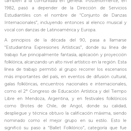
también a la comunidad en general. Posteriormente, en
1982, pasó a depender de la Dirección de Servicios
Estudiantiles con el nombre de “Conjunto de Danzas
Internacionales”, incluyendo entonces al elenco musical y
vocal con danzas de Latinoamérica y Europa.
A principios de la década del 90, pasa a llamarse
“Estudiantina Expresiones Artísticas”, donde su línea de
trabajo fue principalmente fantasía, aplicación y proyección
folklórica, alcanzando un alto nivel artístico en la región. Esta
línea de trabajo permitió al grupo recorrer los escenarios
más importantes del país, en eventos de difusión cultural,
galas folklóricas, encuentros nacionales e internacionales,
como el 2° Congreso de Educación Artística y del Tiempo
Libre en Mendoza, Argentina, y en festivales folklóricos
como Brotes de Chile, de Angol, donde su calidad,
despliegue y técnica obtuvo la calificación máxima, siendo
nominado como el mejor grupo en su estilo. Esto le
significó su paso a “Ballet Folklórico”, categoría que fue