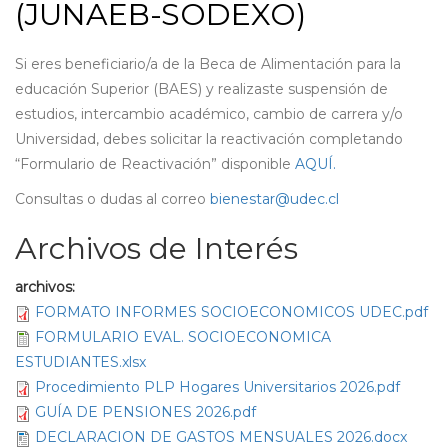
(JUNAEB-SODEXO)
Si eres beneficiario/a de la Beca de Alimentación para la
educación Superior (BAES) y realizaste suspensión de
estudios, intercambio académico, cambio de carrera y/o
Universidad, debes solicitar la reactivación completando
“Formulario de Reactivación” disponible
AQUÍ.
Consultas o dudas al correo
bienestar@udec.cl
Archivos de Interés
archivos:
FORMATO INFORMES SOCIOECONOMICOS UDEC.pdf
FORMULARIO EVAL. SOCIOECONOMICA
ESTUDIANTES.xlsx
Procedimiento PLP Hogares Universitarios 2026.pdf
GUÍA DE PENSIONES 2026.pdf
DECLARACION DE GASTOS MENSUALES 2026.docx