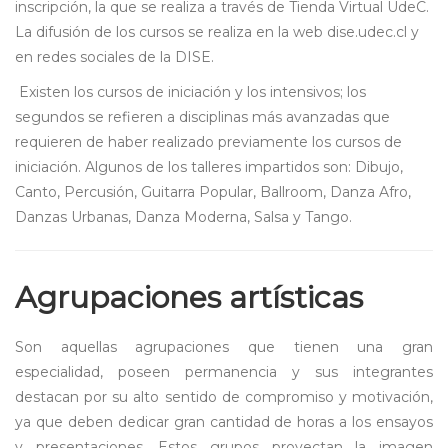
inscripción, la que se realiza a través de Tienda Virtual UdeC.
La difusión de los cursos se realiza en la web dise.udec.cl y
en redes sociales de la DISE.
Existen los cursos de iniciación y los intensivos; los
segundos se refieren a disciplinas más avanzadas que
requieren de haber realizado previamente los cursos de
iniciación. Algunos de los talleres impartidos son: Dibujo,
Canto, Percusión, Guitarra Popular, Ballroom, Danza Afro,
Danzas Urbanas, Danza Moderna, Salsa y Tango.
Agrupaciones artísticas
Son aquellas agrupaciones que tienen una gran
especialidad, poseen permanencia y sus integrantes
destacan por su alto sentido de compromiso y motivación,
ya que deben dedicar gran cantidad de horas a los ensayos
y presentaciones. Estos grupos proyectan la imagen