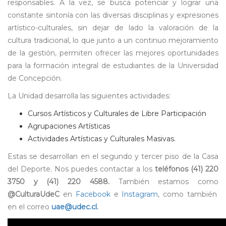
responsables. A la vez, se busca potenciar y lograr una
constante sintonía con las diversas disciplinas y expresiones
artístico-culturales, sin dejar de lado la valoración de la
cultura tradicional, lo que junto a un continuo mejoramiento
de la gestión, permiten ofrecer las mejores oportunidades
para la formación integral de estudiantes de la Universidad
de Concepción.
La Unidad desarrolla las siguientes actividades:
Cursos Artísticos y Culturales de Libre Participación
Agrupaciones Artísticas
Actividades Artísticas y Culturales Masivas.
Estas se desarrollan en el segundo y tercer piso de la Casa
del Deporte. Nos puedes contactar a los
teléfonos (41) 220
3750 y (41) 220 4588.
También estamos como
@CulturaUdeC
en
Facebook
e
Instagram
, como también
en el correo
uae@udec.cl
.