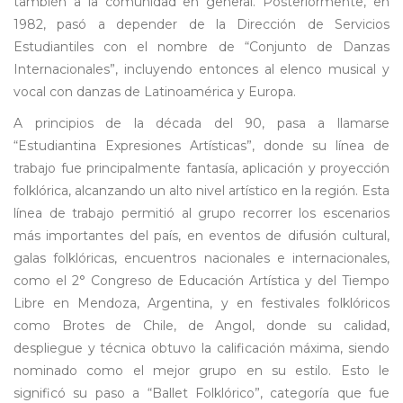
también a la comunidad en general. Posteriormente, en
1982, pasó a depender de la Dirección de Servicios
Estudiantiles con el nombre de “Conjunto de Danzas
Internacionales”, incluyendo entonces al elenco musical y
vocal con danzas de Latinoamérica y Europa.
A principios de la década del 90, pasa a llamarse
“Estudiantina Expresiones Artísticas”, donde su línea de
trabajo fue principalmente fantasía, aplicación y proyección
folklórica, alcanzando un alto nivel artístico en la región. Esta
línea de trabajo permitió al grupo recorrer los escenarios
más importantes del país, en eventos de difusión cultural,
galas folklóricas, encuentros nacionales e internacionales,
como el 2° Congreso de Educación Artística y del Tiempo
Libre en Mendoza, Argentina, y en festivales folklóricos
como Brotes de Chile, de Angol, donde su calidad,
despliegue y técnica obtuvo la calificación máxima, siendo
nominado como el mejor grupo en su estilo. Esto le
significó su paso a “Ballet Folklórico”, categoría que fue