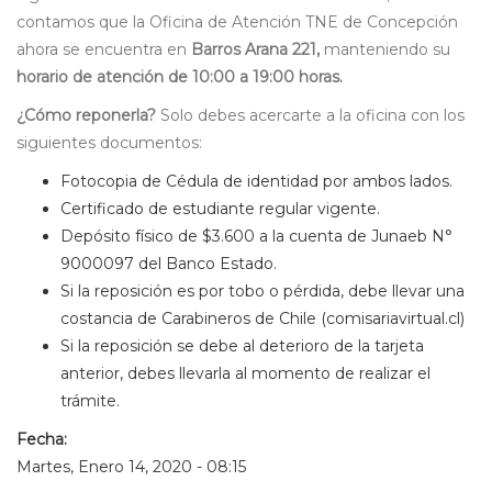
contamos que la Oficina de Atención TNE de Concepción
ahora se encuentra en
Barros Arana 221,
manteniendo su
horario de atención de 10:00 a 19:00 horas.
¿Cómo reponerla?
Solo debes acercarte a la oficina con los
siguientes documentos:
Fotocopia de Cédula de identidad por ambos lados.
Certificado de estudiante regular vigente.
Depósito físico de $3.600 a la cuenta de Junaeb N°
9000097 del Banco Estado.
Si la reposición es por tobo o pérdida, debe llevar una
costancia de Carabineros de Chile (comisariavirtual.cl)
Si la reposición se debe al deterioro de la tarjeta
anterior, debes llevarla al momento de realizar el
trámite.
Fecha:
Martes, Enero 14, 2020 - 08:15