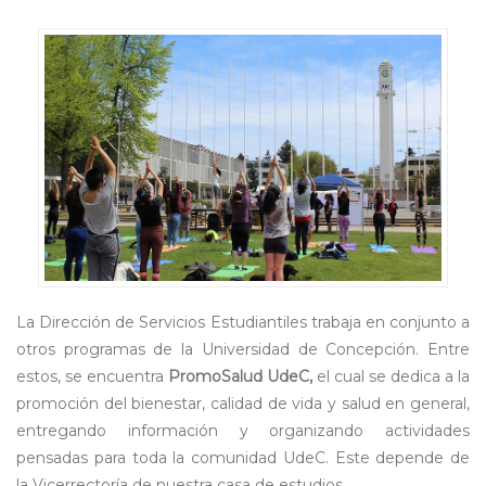
La Dirección de Servicios Estudiantiles trabaja en conjunto a
otros programas de la Universidad de Concepción. Entre
estos, se encuentra
PromoSalud UdeC,
el cual se dedica a la
promoción del bienestar, calidad de vida y salud en general,
entregando información y organizando actividades
pensadas para toda la comunidad UdeC. Este depende de
la Vicerrectoría de nuestra casa de estudios.