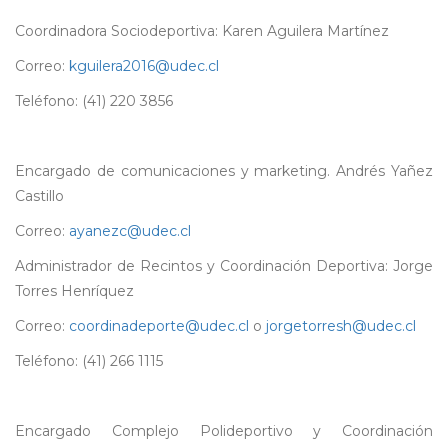
Coordinadora Sociodeportiva: Karen Aguilera Martínez
Correo:
kguilera2016@udec.cl
Teléfono: (41) 220 3856
Encargado de comunicaciones y marketing. Andrés Yañez
Castillo
Correo:
ayanezc@udec.cl
Administrador de Recintos y Coordinación Deportiva: Jorge
Torres Henríquez
Correo:
coordinadeporte@udec.cl
o
jorgetorresh@udec.cl
Teléfono: (41) 266 1115
Encargado Complejo Polideportivo y Coordinación