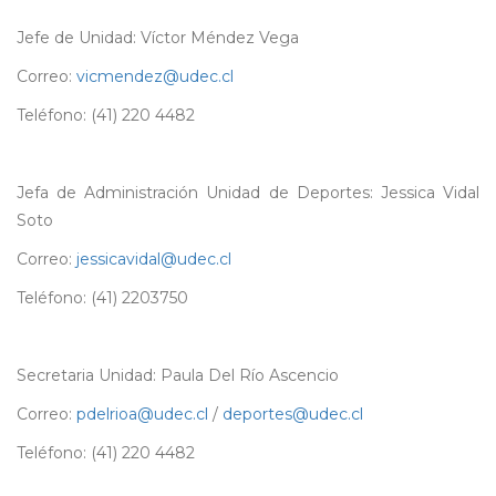
Jefe de Unidad: Víctor Méndez Vega
Correo:
vicmendez@udec.cl
Teléfono: (41) 220 4482
Jefa de Administración Unidad de Deportes: Jessica Vidal
Soto
Correo:
jessicavidal@udec.cl
Teléfono: (41) 2203750
Secretaria Unidad: Paula Del Río Ascencio
Correo:
pdelrioa@udec.cl
/
deportes@udec.cl
Teléfono: (41) 220 4482