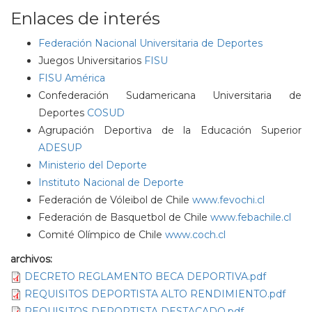
Enlaces de interés
Federación Nacional Universitaria de Deportes
Juegos Universitarios
FISU
FISU América
Confederación Sudamericana Universitaria de
Deportes
COSUD
Agrupación Deportiva de la Educación Superior
ADESUP
Ministerio del Deporte
Instituto Nacional de Deporte
Federación de Vóleibol de Chile
www.fevochi.cl
Federación de Basquetbol de Chile
www.febachile.cl
Comité Olímpico de Chile
www.coch.cl
archivos:
DECRETO REGLAMENTO BECA DEPORTIVA.pdf
REQUISITOS DEPORTISTA ALTO RENDIMIENTO.pdf
REQUISITOS DEPORTISTA DESTACADO.pdf