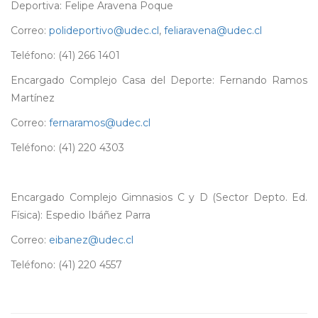
Deportiva: Felipe Aravena Poque
Correo:
polideportivo@udec.cl
,
feliaravena@udec.cl
Teléfono: (41) 266 1401
Encargado Complejo Casa del Deporte: Fernando Ramos
Martínez
Correo:
fernaramos@udec.cl
Teléfono: (41) 220 4303
Encargado Complejo Gimnasios C y D (Sector Depto. Ed.
Física): Espedio Ibáñez Parra
Correo:
eibanez@udec.cl
Teléfono: (41) 220 4557