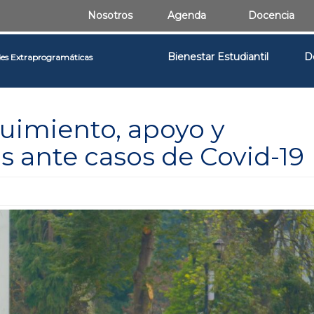
Nosotros
Agenda
Docencia
Bienestar Estudiantil
D
des Extraprogramáticas
uimiento, apoyo y
s ante casos de Covid-19