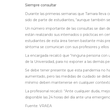
Siempre consultar
Durante las primeras semanas que Tamara lleva 
sido de parte de estudiantes, “aunque también se
Un número importante de las consultas se dan de
están realizando sus internados o prácticas en ce
estudiantes de esta área tienen bastante más pr
síntoma se comunican con sus profesores y ellos 
La encargada recalcó que “ninguna persona con u
de la Universidad, para no exponer a las demás pe
Se debe tener presente que esta pandemia no ha 
aumentado, pero las medidas de cuidado se deben
mínimo deben mantenerse en cualquier contexto”
La profesional recalcó: “Ante cualquier duda, mejo
disponible las 24 horas del día ante una emergen
Fuente: VRAEA