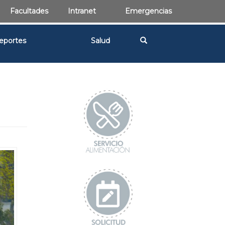
Facultades
Intranet
Emergencias
eportes
Salud