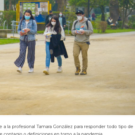
e a la profesional Tamara González para responder todo tipo de
 contagio o definiciones en torno a la pandemia.