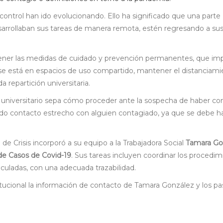
control han ido evolucionando. Ello ha significado que una parte
sarrollaban sus tareas de manera remota, estén regresando a su
ner las medidas de cuidado y prevención permanentes, que impl
 se está en espacios de uso compartido, mantener el distanciam
 repartición universitaria.
 universitario sepa cómo proceder ante la sospecha de haber con
do contacto estrecho con alguien contagiado, ya que se debe ha
de Crisis incorporó a su equipo a la Trabajadora Social
Tamara Go
e Casos de Covid-19
. Sus tareas incluyen coordinar los procedim
culadas, con una adecuada trazabilidad.
titucional la información de contacto de Tamara González y los pa