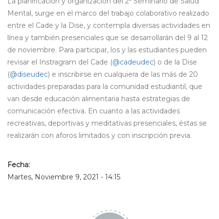
La planificación y organización del 2ª Seminario de Salud
Mental, surge en el marco del trabajo colaborativo realizado
entre el Cade y la Dise, y contempla diversas actividades en
línea y también presenciales que se desarrollarán del 9 al 12
de noviembre. Para participar, los y las estudiantes pueden
revisar el Instragram del Cade (
@cadeudec
) o de la Dise
(
@diseudec
) e inscribirse en cualquiera de las más de 20
actividades preparadas para la comunidad estudiantil, que
van desde educación alimentaria hasta estrategias de
comunicación efectiva. En cuanto a las actividades
recreativas, deportivas y meditativas presenciales, éstas se
realizarán con aforos limitados y con inscripción previa.
Fecha:
Martes, Noviembre 9, 2021 - 14:15