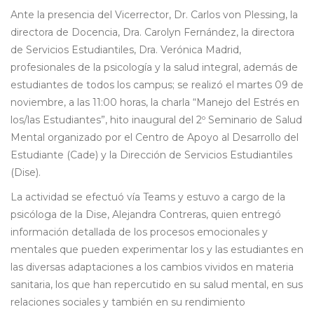
Ante la presencia del Vicerrector, Dr. Carlos von Plessing, la
directora de Docencia, Dra. Carolyn Fernández, la directora
de Servicios Estudiantiles, Dra. Verónica Madrid,
profesionales de la psicología y la salud integral, además de
estudiantes de todos los campus; se realizó el martes 09 de
noviembre, a las 11:00 horas, la charla “Manejo del Estrés en
los/las Estudiantes”, hito inaugural del 2º Seminario de Salud
Mental organizado por el Centro de Apoyo al Desarrollo del
Estudiante (Cade) y la Dirección de Servicios Estudiantiles
(Dise).
La actividad se efectuó vía Teams y estuvo a cargo de la
psicóloga de la Dise, Alejandra Contreras, quien entregó
información detallada de los procesos emocionales y
mentales que pueden experimentar los y las estudiantes en
las diversas adaptaciones a los cambios vividos en materia
sanitaria, los que han repercutido en su salud mental, en sus
relaciones sociales y también en su rendimiento