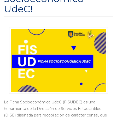
UdeC!
La Ficha Socioeconómica UdeC (FISUDEC) es una
herramienta de la Dirección de Servicios Estudiantiles
(DISE) diseñada para recopilación de carácter censal, que