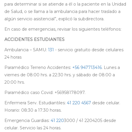
para determinar si se atiende a él o la paciente en la Unidad
de Salud, o se llama a la ambulancia para hacer traslado a
algún servicio asistencial”, explicó la subdirectora.
En caso de emergencias, revisar los siguientes teléfonos:
ACCIDENTES ESTUDIANTES
Ambulancia – SAMU:
131
- servicio gratuito desde celulares
24 horas
Paramédico Terreno Accidentes:
+56 947713416
. Lunes a
viernes de 08:00 hrs. a 22:30 hrs. y sábado de 08:00 a
20:00 hrs.
Paramédico caso Covid: +56958178097.
Enfermera Serv. Estudiantiles:
41 220 4567
desde celular.
Horario: 08:30 a 17:30 horas.
Emergencia Guardias:
41 220
3000 / 41 2204205 desde
celular. Servicio las 24 horas.