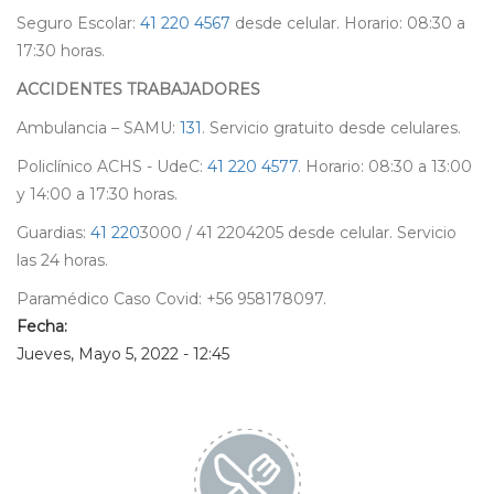
Seguro Escolar:
41 220 4567
desde celular. Horario: 08:30 a
17:30 horas.
ACCIDENTES TRABAJADORES
Ambulancia – SAMU:
131
. Servicio gratuito desde celulares.
Policlínico ACHS - UdeC:
41 220 4577
. Horario: 08:30 a 13:00
y 14:00 a 17:30 horas.
Guardias:
41 220
3000 / 41 2204205 desde celular. Servicio
las 24 horas.
Paramédico Caso Covid: +56 958178097.
Fecha:
Jueves, Mayo 5, 2022 - 12:45