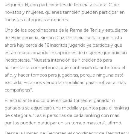
segunda; B, con participantes de tercera y cuarta; C, de
novatos y mujeres, quienes también pueden participar en
todas las categorías anteriores.
Uno de los coordinadores de la Rama de Tenis y estudiante
de Bioingeniería, Simón Díaz Pincheira, señaló que hasta
ahora hay cerca de 16 inscritos jugando ya partidos y que
están recepcionando inscripciones de mujeres que quieran
incorporarse. “Nuestra intención es ir creciendo para
aumentar la competencia, que continuará durante todo el
año, y hacer torneos para jugadoras, porque ninguna está
excluida. Estamos viendo la modalidad para motivar a más
compañeras”.
El estudiante indicó que en cada torneo el ganador o
ganadora se adjudicará una medalla y puntos para el ranking
de categoría. “Las 8 personas de cada ranking con más
puntos pueden participar en un torneo masters”, afirmó.
Desde la Unidad de Deportes, el coordinador de Deportes y