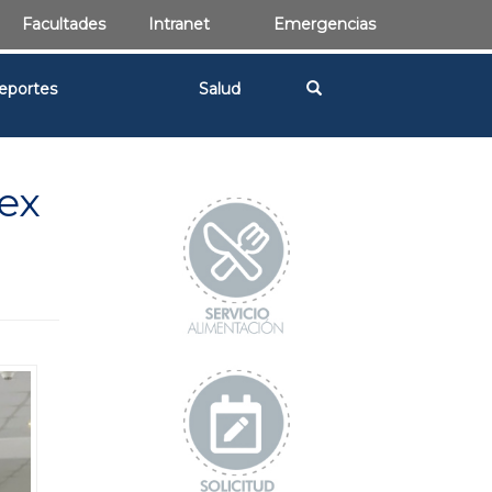
Facultades
Intranet
Emergencias
eportes
Salud
ex