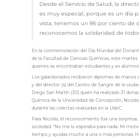
Desde el Servicio de Salud, la direc
es muy especial, porque es un día p
vista, tenemos un 86 por ciento de 
reconocemos la solidaridad de todos
En la conmemoración del Día Mundial del Donante 
de la Facultad de Ciencias Químicas, este martes 
quienes se encontraban estudiantes y ex alumno
Los galardonados recibieron diplomas de manos de 
y del director (s) del Centro de Sangre de la ci
Diego San Martín (30) quien ha realizado 31 donac
Química de la Universidad de Concepción, Nicolás 
durante las colectas realizadas en la UdeC.
Para Nicolás, el reconocimiento fue una sorpresa, 
sociedad. “No me lo esperaba para nada. Mi motiv
tiempo y ayudas mucho a una o más personas. Ha