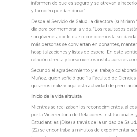
informen de que es seguro y se atrevan a hace
y también puedan donar”.
Desde el Servicio de Salud, la directora (s) Miri
día para conmemorar la vida. “Los resultados est
son jóvenes, por lo que reconocemos la solidari
más personas se conviertan en donantes, manteni
hospitalizaciones y listas de espera. En este se
relación directa y lineamientos institucionales c
Secundó el agradecimiento y el trabajo colaborati
Muñoz, quien señaló que “la Facultad de Ciencias 
quisimos realizar aquí esta actividad de premiac
Inicio de la vida altruista
Mientras se realizaban los reconocimientos, al co
por la Vicerrectoría de Relaciones Institucionales
Estudiantiles (Dise) a través de la unidad de Salu
(22) se encontraba a minutos de experimentar ser