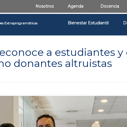
Nosotros
Agenda
Docencia
Bienestar Estudiantil
D
des Extraprogramáticas
econoce a estudiantes y 
 donantes altruistas