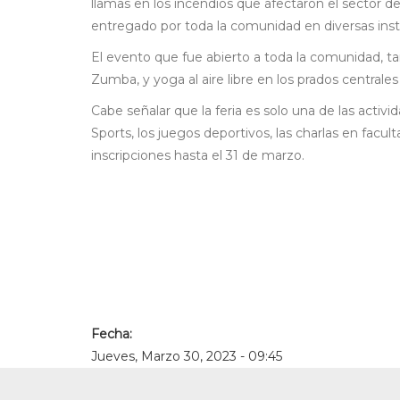
llamas en los incendios que afectaron el sector d
entregado por toda la comunidad en diversas inst
El evento que fue abierto a toda la comunidad, t
Zumba, y yoga al aire libre en los prados centrale
Cabe señalar que la feria es solo una de las activ
Sports, los juegos deportivos, las charlas en facu
inscripciones hasta el 31 de marzo.
Fecha:
Jueves, Marzo 30, 2023 - 09:45