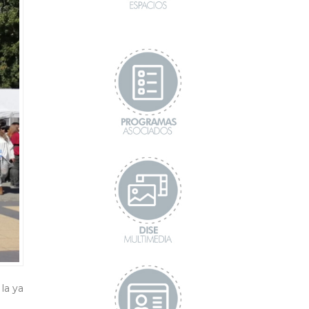
la ya