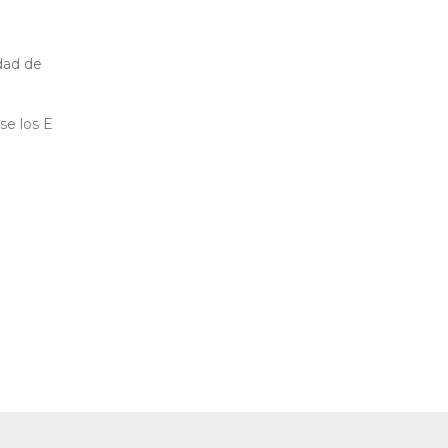
dad de
se los E