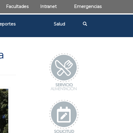
Facultades
Intranet
Emergencias
eportes
Salud
a