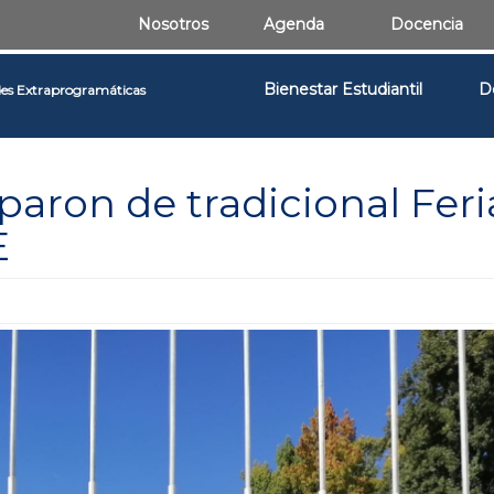
Nosotros
Agenda
Docencia
Bienestar Estudiantil
D
des Extraprogramáticas
paron de tradicional Feri
E