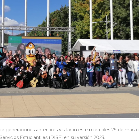
e generaciones anteriores visitaron este miércoles 29 de marzo 
Servicios Estudiantiles (DISE) en su versión 2023.