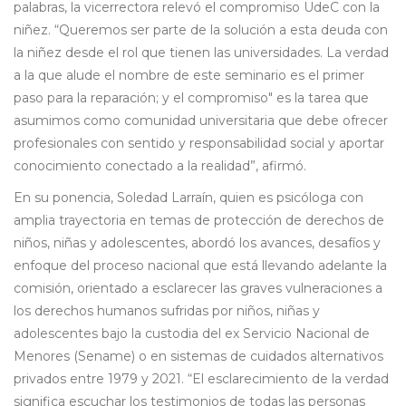
palabras, la vicerrectora relevó el compromiso UdeC con la
niñez. “Queremos ser parte de la solución a esta deuda con
la niñez desde el rol que tienen las universidades. La verdad
a la que alude el nombre de este seminario es el primer
paso para la reparación; y el compromiso" es la tarea que
asumimos como comunidad universitaria que debe ofrecer
profesionales con sentido y responsabilidad social y aportar
conocimiento conectado a la realidad”, afirmó.
En su ponencia, Soledad Larraín, quien es psicóloga con
amplia trayectoria en temas de protección de derechos de
niños, niñas y adolescentes, abordó los avances, desafíos y
enfoque del proceso nacional que está llevando adelante la
comisión, orientado a esclarecer las graves vulneraciones a
los derechos humanos sufridas por niños, niñas y
adolescentes bajo la custodia del ex Servicio Nacional de
Menores (Sename) o en sistemas de cuidados alternativos
privados entre 1979 y 2021. “El esclarecimiento de la verdad
significa escuchar los testimonios de todas las personas