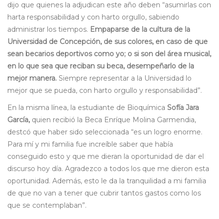
dijo que quienes la adjudican este año deben “asumirlas con
harta responsabilidad y con harto orgullo, sabiendo
administrar los tiempos.
Empaparse de la cultura de la
Universidad de Concepción, de sus colores, en caso de que
sean becarios deportivos como yo; o si son del área musical,
en lo que sea que reciban su beca, desempeñarlo de la
mejor manera.
Siempre representar a la Universidad lo
mejor que se pueda, con harto orgullo y responsabilidad”.
En la misma línea, la estudiante de Bioquímica
Sofía Jara
García,
quien recibió la Beca Enríque Molina Garmendia,
destcó que haber sido seleccionada “es un logro enorme.
Para mí y mi familia fue increíble saber que había
conseguido esto y que me dieran la oportunidad de dar el
discurso hoy día. Agradezco a todos los que me dieron esta
oportunidad. Además, esto le da la tranquilidad a mi familia
de que no van a tener que cubrir tantos gastos como los
que se contemplaban”.