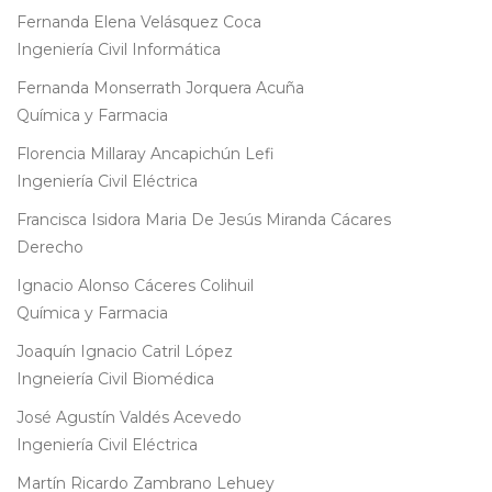
Fernanda Elena Velásquez Coca
Ingeniería Civil Informática
Fernanda Monserrath Jorquera Acuña
Química y Farmacia
Florencia Millaray Ancapichún Lefi
Ingeniería Civil Eléctrica
Francisca Isidora Maria De Jesús Miranda Cácares
Derecho
Ignacio Alonso Cáceres Colihuil
Química y Farmacia
Joaquín Ignacio Catril López
Ingneiería Civil Biomédica
José Agustín Valdés Acevedo
Ingeniería Civil Eléctrica
Martín Ricardo Zambrano Lehuey