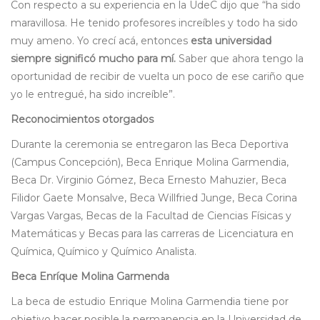
Con respecto a su experiencia en la UdeC dijo que “ha sido
maravillosa. He tenido profesores increíbles y todo ha sido
muy ameno. Yo crecí acá, entonces
esta universidad
siempre significó mucho para mí.
Saber que ahora tengo la
oportunidad de recibir de vuelta un poco de ese cariño que
yo le entregué, ha sido increíble”.
Reconocimientos otorgados
Durante la ceremonia se entregaron las Beca Deportiva
(Campus Concepción), Beca Enrique Molina Garmendia,
Beca Dr. Virginio Gómez, Beca Ernesto Mahuzier, Beca
Filidor Gaete Monsalve, Beca Willfried Junge, Beca Corina
Vargas Vargas, Becas de la Facultad de Ciencias Físicas y
Matemáticas y Becas para las carreras de Licenciatura en
Química, Químico y Químico Analista.
Beca Enríque Molina Garmenda
La beca de estudio Enrique Molina Garmendia tiene por
objetivo hacer posible la permanencia en la Universidad de