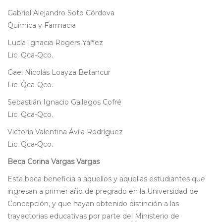
Gabriel Alejandro Soto Córdova
Química y Farmacia
Lucía Ignacia Rogers Yáñez
Lic. Qca-Qco.
Gael Nicolás Loayza Betancur
Lic. Qca-Qco.
Sebastián Ignacio Gallegos Cofré
Lic. Qca-Qco.
Victoria Valentina Ávila Rodríguez
Lic. Qca-Qco.
Beca Corina Vargas Vargas
Esta beca beneficia a aquellos y aquellas estudiantes que
ingresan a primer año de pregrado en la Universidad de
Concepción, y que hayan obtenido distinción a las
trayectorias educativas por parte del Ministerio de