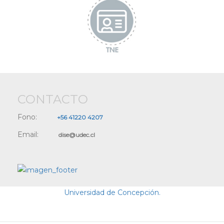
CONTACTO
Fono:
+56 41220 4207
Email:
dise@udec.cl
Universidad de Concepción.