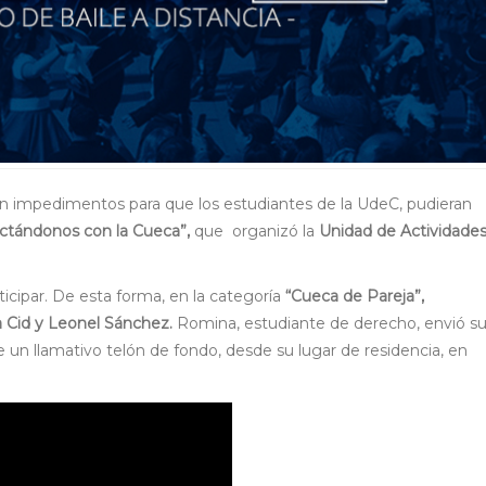
eron impedimentos para que los estudiantes de la UdeC, pudieran
ctándonos con la Cueca”,
que organizó la
Unidad de Actividade
icipar. De esta forma, en la categoría
“Cueca de Pareja”,
 Cid y Leonel Sánchez.
Romina, estudiante de derecho, envió su
 un llamativo telón de fondo, desde su lugar de residencia, en