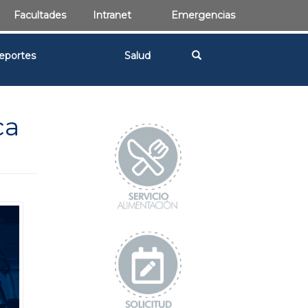
Facultades
Intranet
Emergencias
eportes
Salud
ca