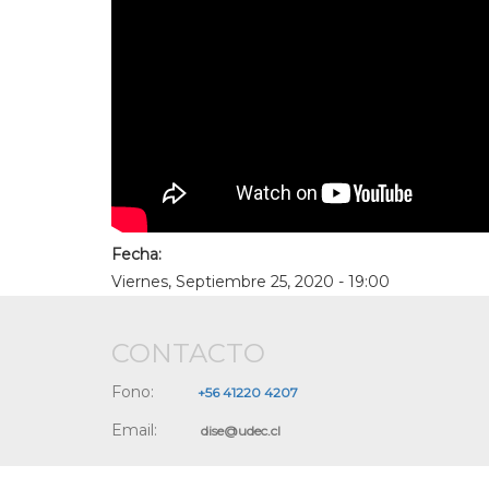
Fecha:
Viernes, Septiembre 25, 2020 - 19:00
CONTACTO
Fono:
+56 41220 4207
Email:
dise@udec.cl