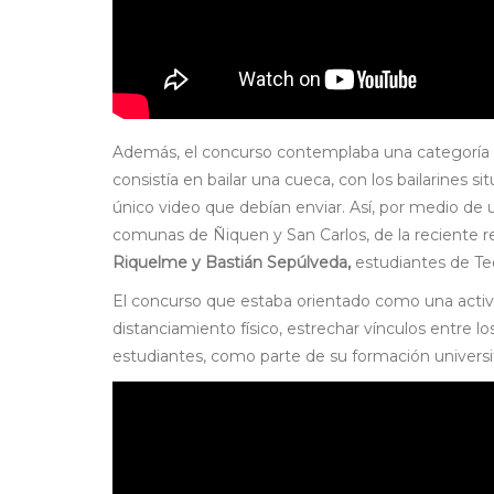
Además, el concurso contemplaba una categoría es
consistía en bailar una cueca, con los bailarines 
único video que debían enviar. Así, por medio de
comunas de Ñiquen y San Carlos, de la reciente r
Riquelme y Bastián Sepúlveda,
estudiantes de Tec
El concurso que estaba orientado como una activida
distanciamiento físico, estrechar vínculos entre 
estudiantes, como parte de su formación universi