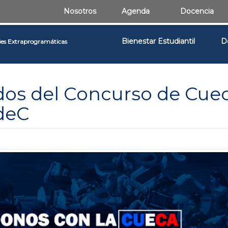
Nosotros
Agenda
Docencia
Bienestar Estudiantil
D
des Extraprogramáticas
dos del Concurso de Cue
UdeC