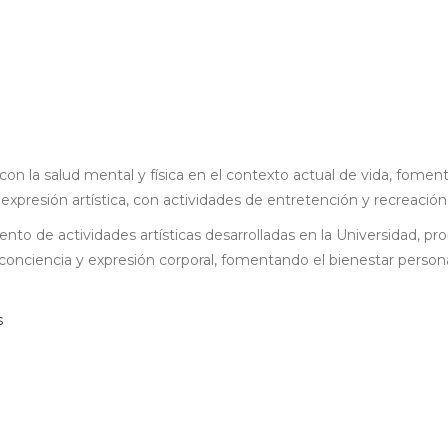
 con la salud mental y física en el contexto actual de vida, fomen
 expresión artística, con actividades de entretención y recreación
ento de actividades artísticas desarrolladas en la Universidad, p
a conciencia y expresión corporal, fomentando el bienestar person
s