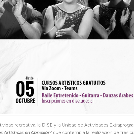
tividad recreativa, la DISE y la Unidad de Actividades Extraprogr
s Artísticas en Conexión”
que contempla la realización de tres c