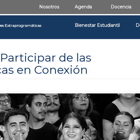
Nosotros
Agenda
Docencia
Bienestar Estudiantil
D
des Extraprogramáticas
Participar de las
icas en Conexión