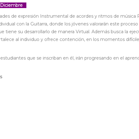
 Diciembre
lidades de expresión Instrumental de acordes y ritmos de música 
ndividual con la Guitarra, donde los jóvenes valorarán este proceso
ue tiene su desarrollarlo de manera Virtual. Además busca la eje
lece al individuo y ofrece contención, en los momentos difícil
estudiantes que se inscriban en él, irán progresando en el apren
rs