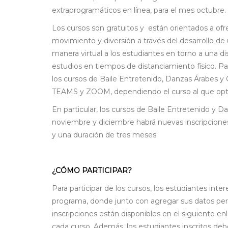
extraprogramáticos en línea, para el mes octubre.
Los cursos son gratuitos y están orientados a ofr
movimiento y diversión a través del desarrollo de
manera virtual a los estudiantes en torno a una di
estudios en tiempos de distanciamiento físico. Par
los cursos de Baile Entretenido, Danzas Árabes y 
TEAMS y ZOOM, dependiendo el curso al que opt
En particular, los cursos de Baile Entretenido y 
noviembre y diciembre habrá nuevas inscripciones.
y una duración de tres meses.
¿CÓMO PARTICIPAR?
Para participar de los cursos, los estudiantes int
programa, donde junto con agregar sus datos pers
inscripciones están disponibles en el siguiente e
cada curso. Además, los estudiantes inscritos debe