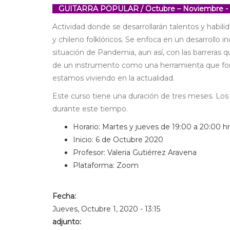
GUITARRA POPULAR / Octubre – Noviembre -
Actividad donde se desarrollarán talentos y habi
y chileno folklóricos. Se enfoca en un desarrollo i
situación de Pandemia, aun así, con las barreras q
de un instrumento como una herramienta que forta
estamos viviendo en la actualidad.
Este curso tiene una duración de tres meses. Los 
durante este tiempo.
Horario: Martes y jueves de 19:00 a 20:00 h
Inicio: 6 de Octubre 2020
Profesor: Valeria Gutiérrez Aravena
Plataforma: Zoom
Fecha:
Jueves, Octubre 1, 2020 - 13:15
adjunto: