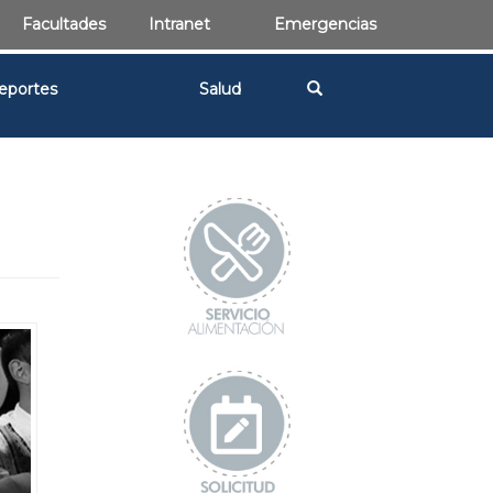
Facultades
Intranet
Emergencias
eportes
Salud