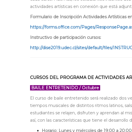
actividades artísticas en conexión que está adjunto
Formulario de Inscripción Actividades Artísticas e
https://forms.office.com/Pages/ResponsePage.a
Instructivo de participación cursos:
http://dise2019.udec.cl/sites/default/files/INS
CURSOS DEL PROGRAMA DE ACTIVIDADES AR
BAILE ENTRETENIDO / Octubre
El curso de baile entretenido será realizado dos v
tiempos musicales de distintos ritmos latinos, sa
estudiantes se relajen, disfruten y aprendan al mi
así, con las características que tiene el desarrollo
Horario: Lunes y miércoles de 19:00 a 20:00