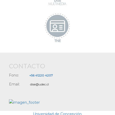
CONTACTO
Fono:
+56 41220 4207
Email:
dise@udec.cl
Universidad de Concepción.