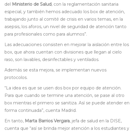
del
Ministerio de Salud
, con la reglamentación sanitaria
especial, y también hemos adecuado los box de atención,
trabajando junto al comité de crisis en varios temas, en la
asepsis, los aforos, un nivel de seguridad de atención tanto
para profesionales como para alumnos”.
Las adecuaciones consisten en mejorar la aislación entre los
box, que ahora cuentan con divisiones que llegan al cielo
raso, son lavables, desinfectables y ventilados.
Además se esta mejora, se implementan nuevos
protocolos.
“La idea es que se usen dos box por equipo de atención.
Para que cuando se termine una atención, se pase al otro
box mientras el primero se sanitiza. Así se puede atender en
forma continuada”, cuenta Madrid.
En tanto,
Marta Barrios Vergara
, jefa de salud en la DISE,
cuenta que “así se brinda mejor atención a los estudiantes y