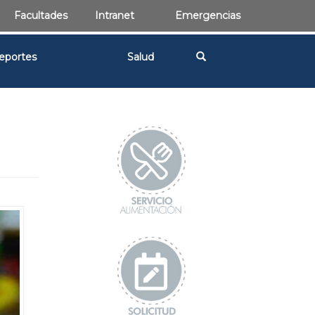
Facultades
Intranet
Emergencias
eportes
Salud