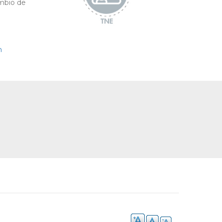
ambio de
m