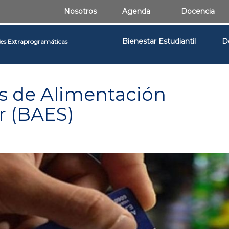
Nosotros
Agenda
Docencia
Bienestar Estudiantil
D
des Extraprogramáticas
s de Alimentación
r (BAES)