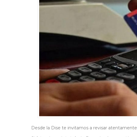
Desde la Dise te invitamos a revisar atentamente