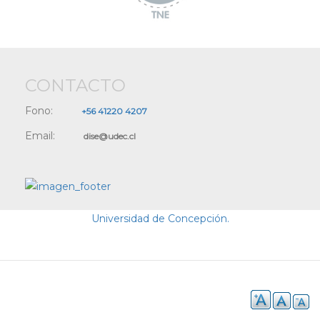
CONTACTO
Fono:
+56 41220 4207
Email:
dise@udec.cl
Universidad de Concepción.