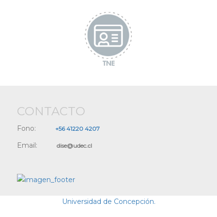
CONTACTO
Fono:
+56 41220 4207
Email:
dise@udec.cl
Universidad de Concepción.