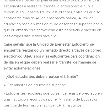
facilitar este beneficio para el transporte público e invitó a
estudiantes a realizar el trámite lo antes posible. “En la
región, la TNE abarca 120 mil estudiantes, entre los que se
consideran más de 40 de enseñanza básica, 45 mil de
educación media y más de 35 de enseñanza superior; por lo
que el llamado es a aprovechar este beneficio y hacerlo en
los tiempos dispuestos para ello”.
Cabe señalar que la Unidad de Bienestar Estudiantil se
encuentra realizando un llamado directo a través de correo
electrónico UdeC a los y las estudiantes para coordinación
de día en el que deben realizar el trámite, de manera de
evitar aglomeraciones.
• ¿Qué estudiantes deben realizar el trámite?
➢ Estudiantes de educación superior:
▪ Estudiantes regulares que cursen carreras de pregrado en
una institución reconocida por el Ministerio de Educación:
Centros de Formación Técnica (CFT), Institutos