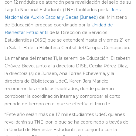
con 12 módulos de atención para revalidación del sello de su
Tarjeta Nacional Estudiantil (TNE) facilitados por la
Junta
Nacional de Auxilio Escolar y Becas (Junaeb)
del Ministerio
de Educación, proceso coordinado por la
Unidad de
Bienestar Estudiantil
de la Dirección de Servicios
Estudiantiles (DISE) que se extenderá hasta el viernes 21 en
la Sala 1 -B de la Biblioteca Central del Campus Concepción.
La mañana del martes 11, la seremi de Educación, Elizabeth
Chávez Bravo, junto a la directora DISE, Cecilia Pérez Díaz,
la directora (s) de Junaeb, Ana Torres Echeverría, y la
directora de Bibliotecas UdeC, Karen Jara Maricic;
recorrieron los módulos habilitados, donde pudieron
corroborar la coordinación interna y comprobar el corto
periodo de tiempo en el que se efectúa el trámite.
“Este año serán más de 17 mil estudiantes UdeC quienes
revalidarán su TNE, por lo que se ha coordinado a través de
la Unidad de Bienestar Estudiantil, en conjunto con la