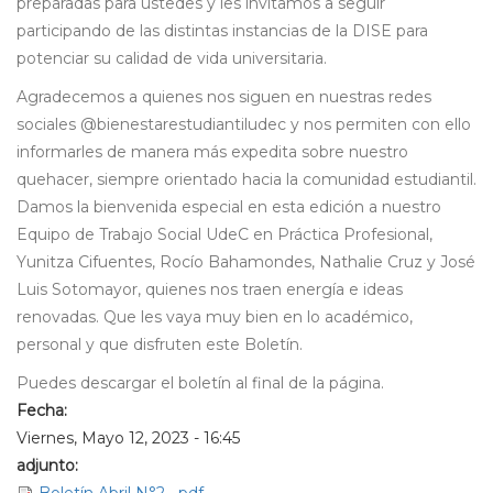
preparadas para ustedes y les invitamos a seguir
participando de las distintas instancias de la DISE para
potenciar su calidad de vida universitaria.
Agradecemos a quienes nos siguen en nuestras redes
sociales @bienestarestudiantiludec y nos permiten con ello
informarles de manera más expedita sobre nuestro
quehacer, siempre orientado hacia la comunidad estudiantil.
Damos la bienvenida especial en esta edición a nuestro
Equipo de Trabajo Social UdeC en Práctica Profesional,
Yunitza Cifuentes, Rocío Bahamondes, Nathalie Cruz y José
Luis Sotomayor, quienes nos traen energía e ideas
renovadas. Que les vaya muy bien en lo académico,
personal y que disfruten este Boletín.
Puedes descargar el boletín al final de la página.
Fecha:
Viernes, Mayo 12, 2023 - 16:45
adjunto: