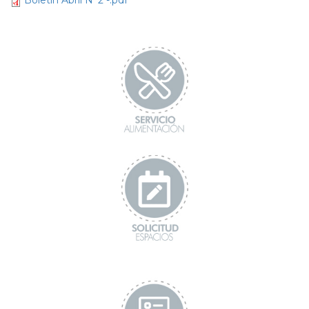
Boletín Abril N°2 -.pdf