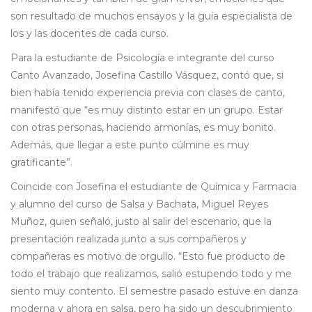
son resultado de muchos ensayos y la guía especialista de
los y las docentes de cada curso.
Para la estudiante de Psicología e integrante del curso
Canto Avanzado, Josefina Castillo Vásquez, contó que, si
bien había tenido experiencia previa con clases de canto,
manifestó que “es muy distinto estar en un grupo. Estar
con otras personas, haciendo armonías, es muy bonito.
Además, que llegar a este punto cúlmine es muy
gratificante”.
Coincide con Josefina el estudiante de Química y Farmacia
y alumno del curso de Salsa y Bachata, Miguel Reyes
Muñoz, quien señaló, justo al salir del escenario, que la
presentación realizada junto a sus compañeros y
compañeras es motivo de orgullo. “Esto fue producto de
todo el trabajo que realizamos, salió estupendo todo y me
siento muy contento. El semestre pasado estuve en danza
moderna y ahora en salsa, pero ha sido un descubrimiento