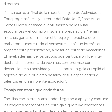
directora.
Por su parte, al final de la muestra, el jefe de Actividades
Extraprogramáticas y director del BafoUdeC, José Antonio
Cortés Flores, destacó el entusiasmo de los y las
estudiantes y el compromiso en la preparación. “Tenían
muchas ganas de mostrar el trabajo y la práctica que
realizaron durante todo el semestre. Había un interés en
preparar esta presentación, a pesar de estar de vacaciones.
El nivel, además, de los grupos que participaron fue muy
destacable; tienen cada vez más compromiso con el
desarrollo de su actividad y eso se notó. La gala cumplió el
objetivo de que pudieran desarrollar sus capacidades y
talentos en un ambiente acogedor”.
Trabajo constante que rinde frutos
Familias completas y amistades llegaron a apoyar y capturar
los mejores momentos de esta gala que tuvo momentos
emocionantes y también de gran fervor, emociones que