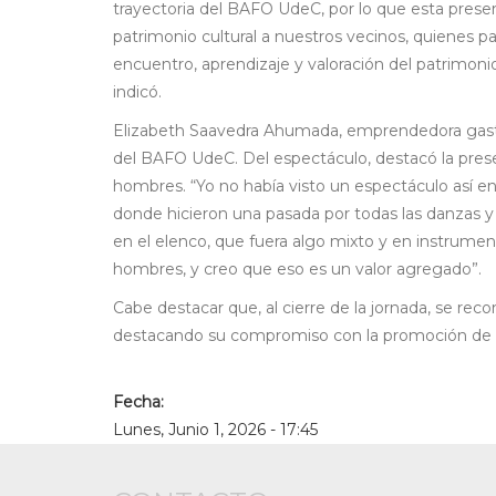
trayectoria del BAFO UdeC, por lo que esta prese
patrimonio cultural a nuestros vecinos, quienes p
encuentro, aprendizaje y valoración del patrimon
indicó.
Elizabeth Saavedra Ahumada, emprendedora gastro
del BAFO UdeC. Del espectáculo, destacó la pres
hombres. “Yo no había visto un espectáculo así e
donde hicieron una pasada por todas las danzas
en el elenco, que fuera algo mixto y en instru
hombres, y creo que eso es un valor agregado”.
Cabe destacar que, al cierre de la jornada, se reco
destacando su compromiso con la promoción de las t
Fecha:
Lunes, Junio 1, 2026 - 17:45