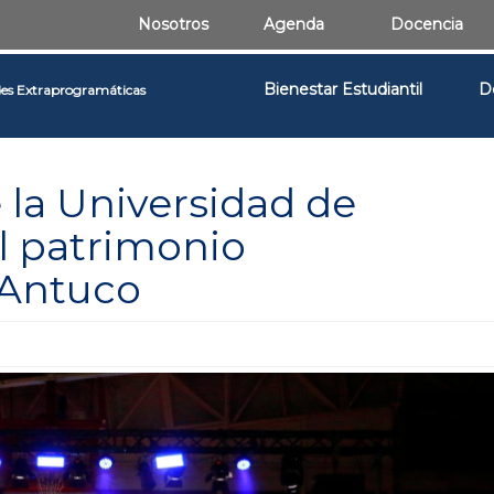
Nosotros
Agenda
Docencia
Bienestar Estudiantil
D
des Extraprogramáticas
e la Universidad de
l patrimonio
 Antuco