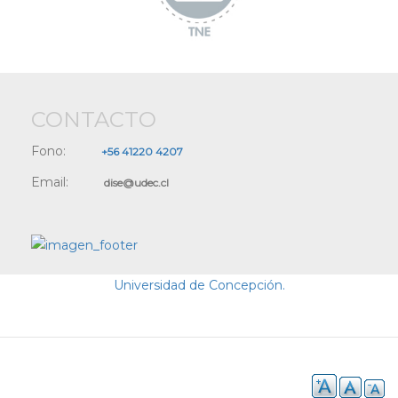
CONTACTO
Fono:
+56 41220 4207
Email:
dise@udec.cl
Universidad de Concepción.