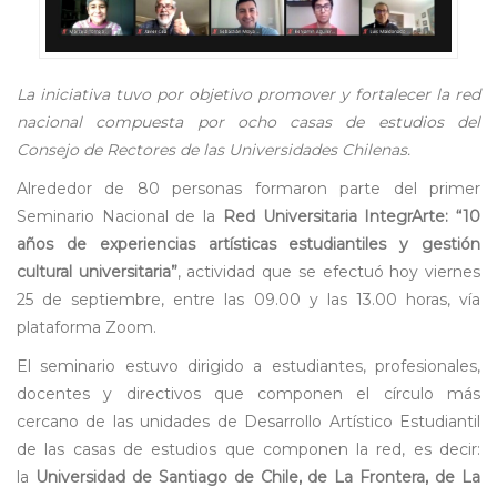
La iniciativa tuvo por objetivo promover y fortalecer la red
nacional compuesta por ocho casas de estudios del
Consejo de Rectores de las Universidades Chilenas.
Alrededor de 80 personas formaron parte del primer
Seminario Nacional de la
Red Universitaria IntegrArte: “10
años de experiencias artísticas estudiantiles y gestión
cultural universitaria”
, actividad que se efectuó hoy viernes
25 de septiembre, entre las 09.00 y las 13.00 horas, vía
plataforma Zoom.
El seminario estuvo dirigido a estudiantes, profesionales,
docentes y directivos que componen el círculo más
cercano de las unidades de Desarrollo Artístico Estudiantil
de las casas de estudios que componen la red, es decir:
la
Universidad de Santiago de Chile, de La Frontera, de La