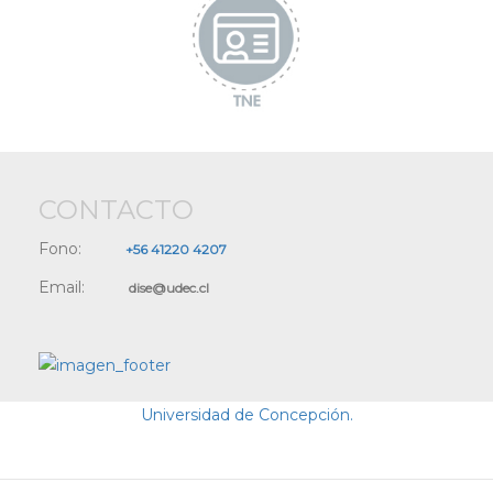
CONTACTO
Fono:
+56 41220 4207
Email:
dise@udec.cl
Universidad de Concepción.