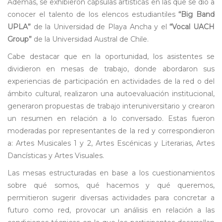
Además, se exhibieron cápsulas artísticas en las que se dio a
conocer el talento de los elencos estudiantiles
“Big Band
UPLA”
de la Universidad de Playa Ancha y el
“Vocal UACH
Group”
de la Universidad Austral de Chile.
Cabe destacar que en la oportunidad, los asistentes se
dividieron en mesas de trabajo, donde abordaron sus
experiencias de participación en actividades de la red o del
ámbito cultural, realizaron una autoevaluación institucional,
generaron propuestas de trabajo interuniversitario y crearon
un resumen en relación a lo conversado. Estas fueron
moderadas por representantes de la red y correspondieron
a: Artes Musicales 1 y 2, Artes Escénicas y Literarias, Artes
Dancísticas y Artes Visuales.
Las mesas estructuradas en base a los cuestionamientos
sobre qué somos, qué hacemos y qué queremos,
permitieron sugerir diversas actividades para concretar a
futuro como red, provocar un análisis en relación a las