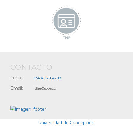
CONTACTO
Fono:
+56 41220 4207
Email:
dise@udec.cl
Universidad de Concepción.