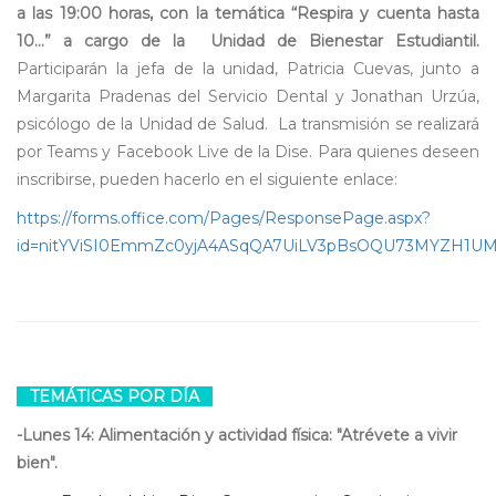
a las 19:00 horas, con la temática “Respira y cuenta hasta
10...” a cargo de la Unidad de Bienestar Estudiantil.
Participarán la jefa de la unidad, Patricia Cuevas, junto a
Margarita Pradenas del Servicio Dental y Jonathan Urzúa,
psicólogo de la Unidad de Salud. La transmisión se realizará
por Teams y Facebook Live de la Dise. Para quienes deseen
inscribirse, pueden hacerlo en el siguiente enlace:
https://forms.office.com/Pages/ResponsePage.aspx?
id=nitYViSI0EmmZc0yjA4ASqQA7UiLV3pBsOQU73MYZH1
TEMÁTICAS POR DÍA
-Lunes 14: Alimentación y actividad física: "Atrévete a vivir
bien".