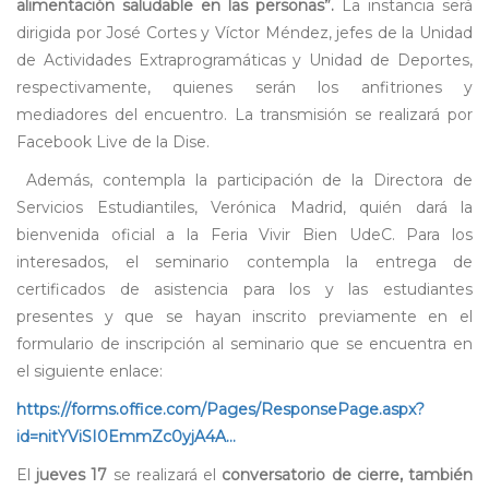
alimentación saludable en las personas”.
La instancia será
dirigida por José Cortes y Víctor Méndez, jefes de la Unidad
de Actividades Extraprogramáticas y Unidad de Deportes,
respectivamente, quienes serán los anfitriones y
mediadores del encuentro. La transmisión se realizará por
Facebook Live de la Dise.
Además, contempla la participación de la Directora de
Servicios Estudiantiles, Verónica Madrid, quién dará la
bienvenida oficial a la Feria Vivir Bien UdeC. Para los
interesados, el seminario contempla la entrega de
certificados de asistencia para los y las estudiantes
presentes y que se hayan inscrito previamente en el
formulario de inscripción al seminario que se encuentra en
el siguiente enlace:
https://forms.office.com/Pages/ResponsePage.aspx?
id=nitYViSI0EmmZc0yjA4A...
El
jueves 17
se realizará el
conversatorio de cierre, también