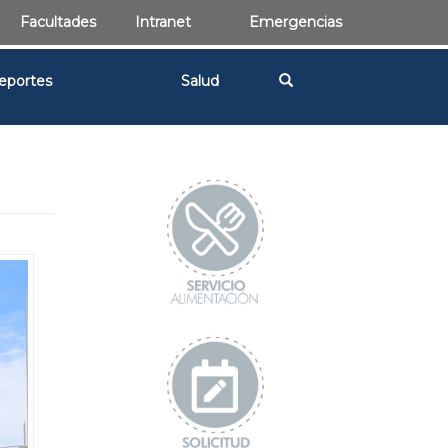
Facultades
Intranet
Emergencias
eportes
Salud