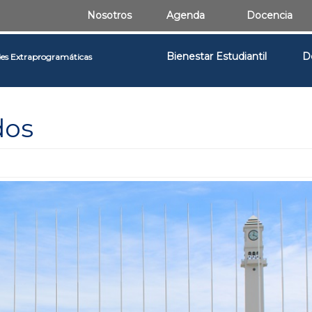
Nosotros
Agenda
Docencia
Bienestar Estudiantil
D
des Extraprogramáticas
dos