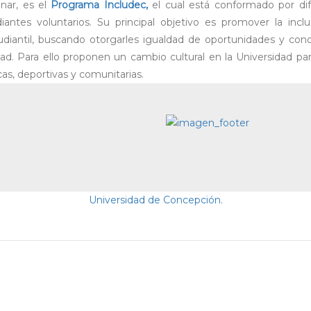
onar, es el
Programa Includec,
el cual está conformado por di
diantes voluntarios. Su principal objetivo es promover la incl
udiantil, buscando otorgarles igualdad de oportunidades y cond
ad. Para ello proponen un cambio cultural en la Universidad pa
icas, deportivas y comunitarias.
Universidad de Concepción.