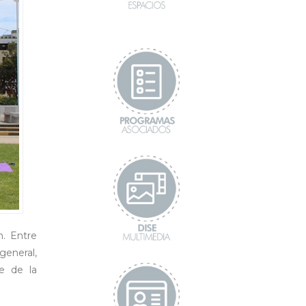
n. Entre
general,
e de la