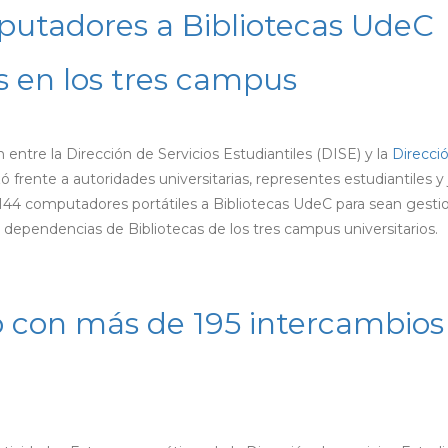
putadores a Bibliotecas UdeC
s en los tres campus
 entre la Dirección de Servicios Estudiantiles (DISE) y la
Direcci
ó frente a autoridades universitarias, representes estudiantiles y 
e 144 computadores portátiles a Bibliotecas UdeC para sean gest
 dependencias de Bibliotecas de los tres campus universitarios.
ó con más de 195 intercambios