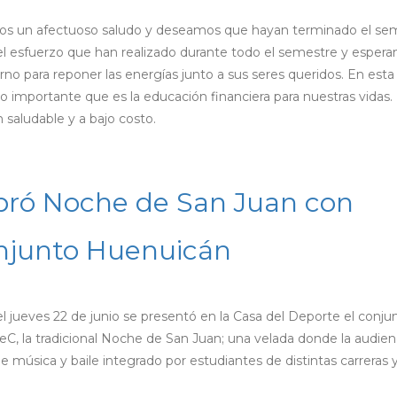
mos un afectuoso saludo y deseamos que hayan terminado el se
l esfuerzo que han realizado durante todo el semestre y esper
no para reponer las energías junto a sus seres queridos. En esta
 importante que es la educación financiera para nuestras vidas. 
saludable y a bajo costo.
ró Noche de San Juan con
onjunto Huenuicán
 jueves 22 de junio se presentó en la Casa del Deporte el conju
C, la tradicional Noche de San Juan; una velada donde la audien
de música y baile integrado por estudiantes de distintas carreras 