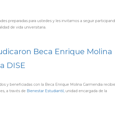
des preparadas para ustedes y les invitamos a seguir participand
lidad de vida universitaria.
udicaron Beca Enrique Molina
la DISE
os y beneficiadas con la Beca Enrique Molina Garmendia recibie
les, a través de
Bienestar Estudiantil,
unidad encargada de la