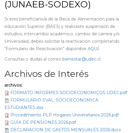
(JUNAEB-SODEXO)
Si eres beneficiario/a de la Beca de Alimentación para la
educación Superior (BAES) y realizaste suspensión de
estudios, intercambio académico, cambio de carrera y/o
Universidad, debes solicitar la reactivación completando
“Formulario de Reactivación” disponible
AQUÍ.
Consultas o dudas al correo
bienestar@udec.cl
Archivos de Interés
archivos:
FORMATO INFORMES SOCIOECONOMICOS UDEC.pdf
FORMULARIO EVAL. SOCIOECONOMICA
ESTUDIANTES.xlsx
Procedimiento PLP Hogares Universitarios 2026.pdf
GUÍA DE PENSIONES 2026.pdf
DECLARACION DE GASTOS MENSUALES 2026.docx