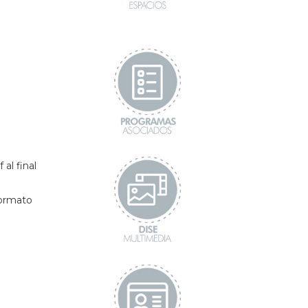
al final
formato