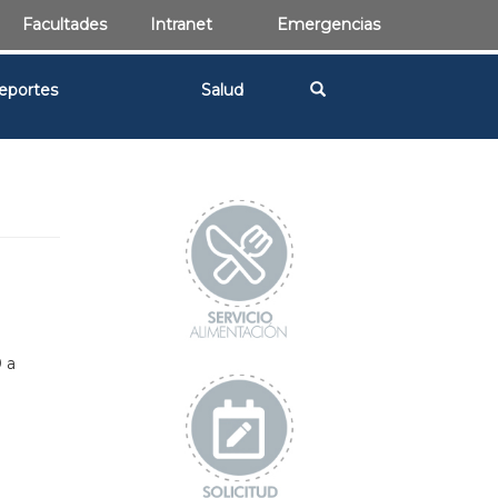
Facultades
Intranet
Emergencias
eportes
Salud
0 a