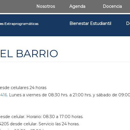
Nosotros
Agenda
Docencia
Bienestar Estudiantil
D
des Extraprogramáticas
EL BARRIO
desde celulares 24 horas
3416
. Lunes a viernes de 08:30 hrs. a 21:00 hrs. y sábado de 09:0
esde celular. Horario: 08:30 a 17:00 horas.
05 desde celular. Servicio las 24 horas.