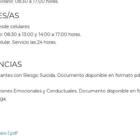
orario: 08:30 a 17:00 horas.
S/AS
esde celulares.
io: 08:30 a 13:00 y 14:00 a 17:00 horas.
lar. Servicio las 24 horas.
NCIAS
antes con Riesgo Suicida. Documento disponible en formato pdf 
aciones Emocionales y Conductuales. Documento disponible en 
rga.
es-1.pdf