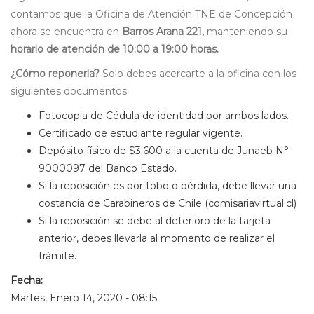
contamos que la Oficina de Atención TNE de Concepción
ahora se encuentra en
Barros Arana 221,
manteniendo su
horario de atención de 10:00 a 19:00 horas.
¿Cómo reponerla?
Solo debes acercarte a la oficina con los
siguientes documentos:
Fotocopia de Cédula de identidad por ambos lados.
Certificado de estudiante regular vigente.
Depósito físico de $3.600 a la cuenta de Junaeb N°
9000097 del Banco Estado.
Si la reposición es por tobo o pérdida, debe llevar una
costancia de Carabineros de Chile (comisariavirtual.cl)
Si la reposición se debe al deterioro de la tarjeta
anterior, debes llevarla al momento de realizar el
trámite.
Fecha:
Martes, Enero 14, 2020 - 08:15