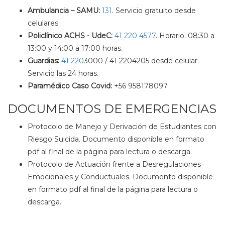
Ambulancia – SAMU:
131
. Servicio gratuito desde
celulares.
Policlínico ACHS - UdeC:
41 220 4577
. Horario: 08:30 a
13:00 y 14:00 a 17:00 horas.
Guardias:
41 220
3000 / 41 2204205 desde celular.
Servicio las 24 horas.
Paramédico Caso Covid:
+56 958178097.
DOCUMENTOS DE EMERGENCIAS
Protocolo de Manejo y Derivación de Estudiantes con
Riesgo Suicida. Documento disponible en formato
pdf al final de la página para lectura o descarga.
Protocolo de Actuación frente a Desregulaciones
Emocionales y Conductuales. Documento disponible
en formato pdf al final de la página para lectura o
descarga.