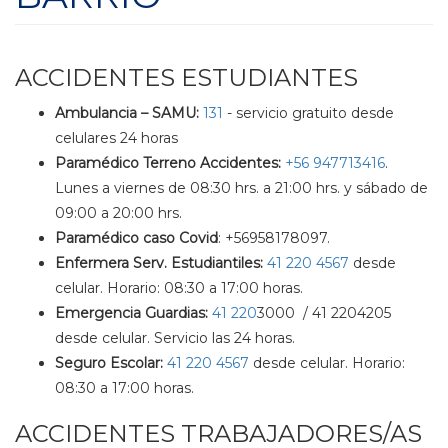
ACCIDENTES ESTUDIANTES
Ambulancia – SAMU:
131
- servicio gratuito desde
celulares 24 horas
Paramédico Terreno Accidentes:
+56 947713416
.
Lunes a viernes de 08:30 hrs. a 21:00 hrs. y sábado de
09:00 a 20:00 hrs.
Paramédico caso Covid
: +56958178097.
Enfermera Serv. Estudiantiles:
41 220 4567
desde
celular. Horario: 08:30 a 17:00 horas.
Emergencia Guardias:
41 220
3000 / 41 2204205
desde celular. Servicio las 24 horas.
Seguro Escolar:
41 220 4567
desde celular. Horario:
08:30 a 17:00 horas.
ACCIDENTES TRABAJADORES/AS