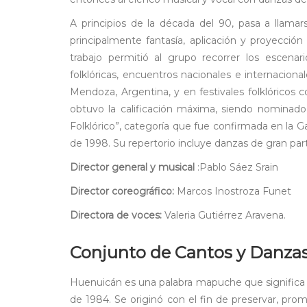
A principios de la década del 90, pasa a llamars
principalmente fantasía, aplicación y proyección f
trabajo permitió al grupo recorrer los escenar
folklóricas, encuentros nacionales e internacion
Mendoza, Argentina, y en festivales folklóricos 
obtuvo la calificación máxima, siendo nominado 
Folklórico”, categoría que fue confirmada en la G
de 1998. Su repertorio incluye danzas de gran par
Director general y musical
:Pablo Sáez Srain
Director coreográfico:
Marcos Inostroza Funet
Directora de voces:
Valeria Gutiérrez Aravena.
Conjunto de Cantos y Danzas 
Huenuicán es una palabra mapuche que significa 
de 1984. Se originó con el fin de preservar, prom