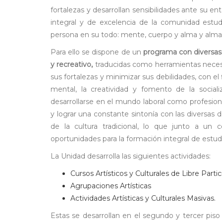
fortalezas y desarrollan sensibilidades ante su en
integral y de excelencia de la comunidad estudi
persona en su todo: mente, cuerpo y alma y alma
Para ello se dispone de un
programa con diversas a
y recreativo,
traducidas como herramientas necesa
sus fortalezas y minimizar sus debilidades, con el
mental, la creatividad y fomento de la social
desarrollarse en el mundo laboral como profesion
y lograr una constante sintonía con las diversas dis
de la cultura tradicional, lo que junto a un
oportunidades para la formación integral de estu
La Unidad desarrolla las siguientes actividades:
Cursos Artísticos y Culturales de Libre Parti
Agrupaciones Artísticas
Actividades Artísticas y Culturales Masivas.
Estas se desarrollan en el segundo y tercer pis