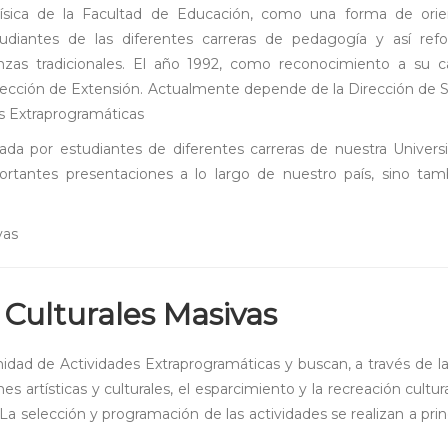
sica de la Facultad de Educación, como una forma de orien
studiantes de las diferentes carreras de pedagogía y así refo
zas tradicionales. El año 1992, como reconocimiento a su c
irección de Extensión. Actualmente depende de la Dirección de S
es Extraprogramáticas
ada por estudiantes de diferentes carreras de nuestra Univers
mportantes presentaciones a lo largo de nuestro país, sino ta
vas
y Culturales Masivas
idad de Actividades Extraprogramáticas y buscan, a través de l
artísticas y culturales, el esparcimiento y la recreación cultura
 La selección y programación de las actividades se realizan a prin