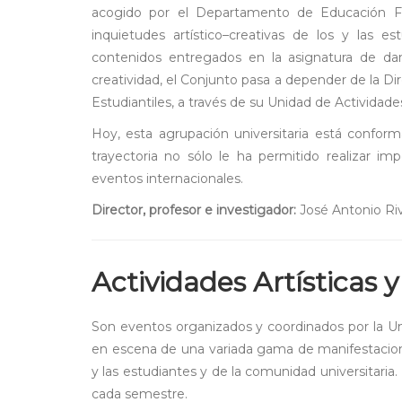
acogido por el Departamento de Educación Fí
inquietudes artístico–creativas de los y las e
contenidos entregados en la asignatura de dan
creatividad, el Conjunto pasa a depender de la D
Estudiantiles, a través de su Unidad de Actividad
Hoy, esta agrupación universitaria está conform
trayectoria no sólo le ha permitido realizar i
eventos internacionales.
Director, profesor e investigador:
José Antonio Ri
Actividades Artísticas 
Son eventos organizados y coordinados por la Un
en escena de una variada gama de manifestaciones 
y las estudiantes y de la comunidad universitaria.
cada semestre.