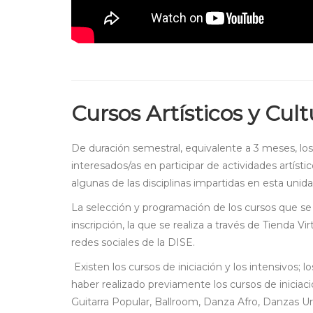
Cursos Artísticos y Cult
De duración semestral, equivalente a 3 meses, lo
interesados/as en participar de actividades artísti
algunas de las disciplinas impartidas en esta unida
La selección y programación de los cursos que se d
inscripción, la que se realiza a través de Tienda Vi
redes sociales de la DISE.
Existen los cursos de iniciación y los intensivos;
haber realizado previamente los cursos de iniciaci
Guitarra Popular, Ballroom, Danza Afro, Danzas U