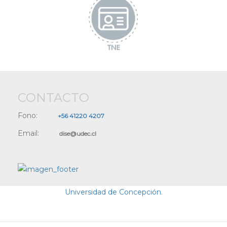
CONTACTO
Fono:
+56 41220 4207
Email:
dise@udec.cl
Universidad de Concepción.