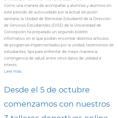
Como una manera de acompañar a alumnas y alumnos en
este periodo de autocuidado por la actual situación
sanitaria, la Unidad de Bienestar Estudiantil de la Dirección
de Servicios Estudiantiles (DISE) de la Universidad de
Concepción ha preparado un segundo boletín
informativo en el que podrán encontrar distintos artículos
de programas implementados por la unidad, testimonios de
estudiantes, tips para enfrentar de mejor manera la
contingencia de salud, entre otros datos de utilidad e
interés.
Leer más
sobre
Ya
está
Desde el 5 de octubre
disponible
el
comenzamos con nuestros
boletín
de
octubre