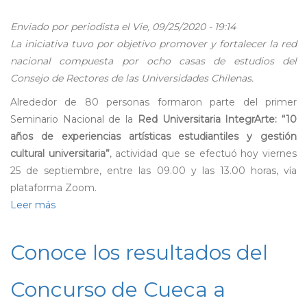
Enviado por
periodista
el Vie, 09/25/2020 - 19:14
La iniciativa tuvo por objetivo promover y fortalecer la red
nacional compuesta por ocho casas de estudios del
Consejo de Rectores de las Universidades Chilenas.
Alrededor de 80 personas formaron parte del primer
Seminario Nacional de la
Red Universitaria IntegrArte: “10
años de experiencias artísticas estudiantiles y gestión
cultural universitaria”
, actividad que se efectuó hoy viernes
25 de septiembre, entre las 09.00 y las 13.00 horas, vía
plataforma Zoom.
Leer más
sobre
Con
éxito
Conoce los resultados del
se
realizó
Concurso de Cueca a
Seminario