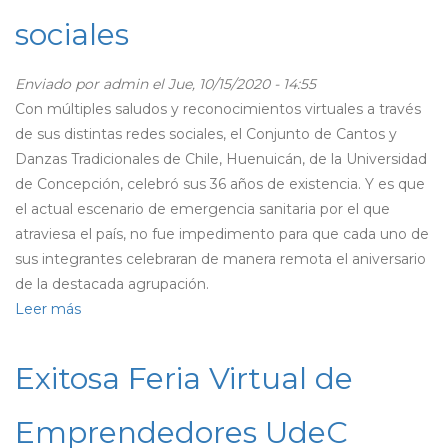
participación
sociales
y
valoración
de
Enviado por
admin
el Jue, 10/15/2020 - 14:55
estudiantes
Con múltiples saludos y reconocimientos virtuales a través
de sus distintas redes sociales, el Conjunto de Cantos y
Danzas Tradicionales de Chile, Huenuicán, de la Universidad
de Concepción, celebró sus 36 años de existencia. Y es que
el actual escenario de emergencia sanitaria por el que
atraviesa el país, no fue impedimento para que cada uno de
sus integrantes celebraran de manera remota el aniversario
de la destacada agrupación.
Leer más
sobre
Conjunto
Huenuicán
Exitosa Feria Virtual de
festejó
sus
Emprendedores UdeC
36