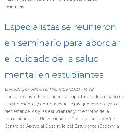
Leer más
sobre
Bienestar
Estudiantil
Especialistas se reunieron
presenta
su
en seminario para abordar
Boletín
Informativo
el cuidado de la salud
de
Noviembre
mental en estudiantes
Enviado por
admin
el Vie, 11/06/2020 - 14:08
Con el objetivo de promover la importancia del cuidado de
la salud mental y delinear estrategias que contribuyan al
bienestar de los y las estudiantes y miembros de la
comunidad de la Universidad de Concepción (UdeC) el
Centro de Apoyo al Desarrollo del Estudiante (Cade) y la