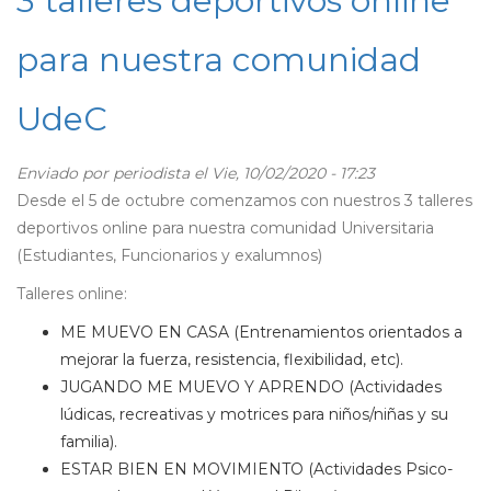
3 talleres deportivos online
de
para nuestra comunidad
Bienestar
Estudiantil
UdeC
Enviado por
periodista
el Vie, 10/02/2020 - 17:23
Desde el 5 de octubre comenzamos con nuestros 3 talleres
deportivos online para nuestra comunidad Universitaria
(Estudiantes, Funcionarios y exalumnos)
Talleres online:
ME MUEVO EN CASA (Entrenamientos orientados a
mejorar la fuerza, resistencia, flexibilidad, etc).
JUGANDO ME MUEVO Y APRENDO (Actividades
lúdicas, recreativas y motrices para niños/niñas y su
familia).
ESTAR BIEN EN MOVIMIENTO (Actividades Psico-